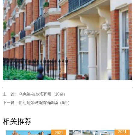
上一篇:
乌克兰-波尔塔瓦州（16台）
下一篇:
伊朗阿尔玛斯购物商场（6台）
相关推荐
2021
2021