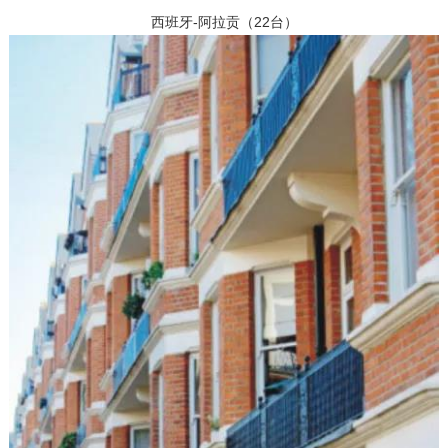
西班牙-阿拉贡（22台）