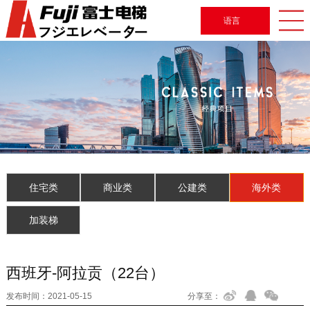
语言
住宅类
商业类
公建类
海外类
加装梯
西班牙-阿拉贡（22台）
发布时间：
2021-05-15
分享至：